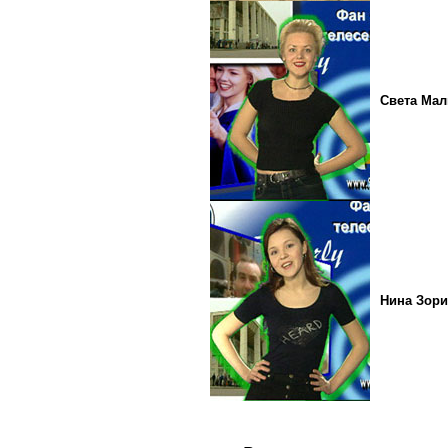
Света Ма
Нина Зори